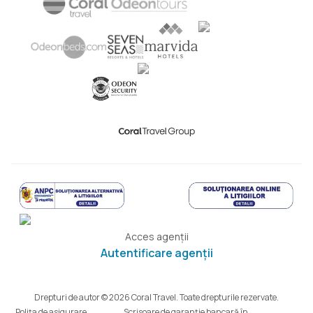
Acces agenții
Autentificare agenții
Drepturi de autor © 2026 Coral Travel. Toate drepturile rezervate.
Polița de asigurare
Scrisoare de garanție bancară în