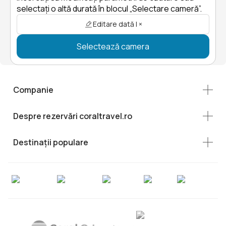
selectați o altă durată în blocul „Selectare cameră”.
Editare dată | ×
Selectează camera
Companie
Despre rezervări coraltravel.ro
Destinații populare