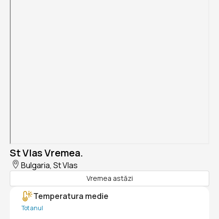
St Vlas Vremea.
Bulgaria, St Vlas
Vremea astăzi
Temperatura medie
Tot anul