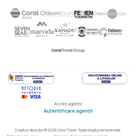
Acces agenții
Autentificare agenții
Drepturi de autor © 2026 Coral Travel. Toate drepturile rezervate.