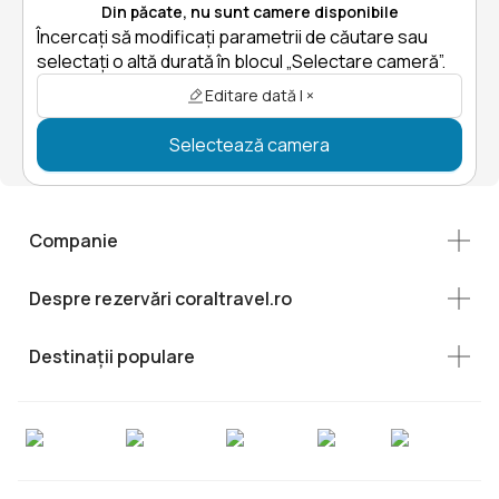
Din păcate, nu sunt camere disponibile
Încercați să modificați parametrii de căutare sau
selectați o altă durată în blocul „Selectare cameră”.
Editare dată | ×
Selectează camera
Companie
Despre rezervări coraltravel.ro
Destinații populare