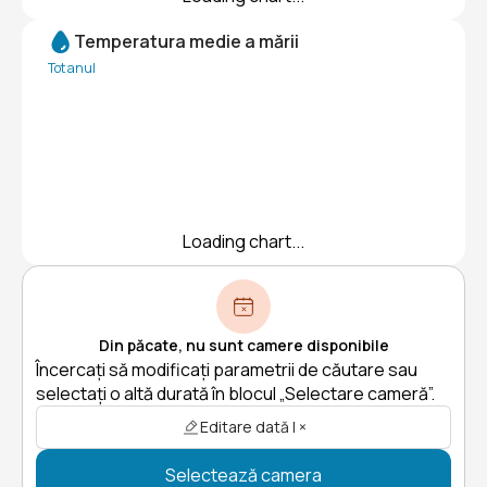
Temperatura medie a mării
Tot anul
Loading chart...
Din păcate, nu sunt camere disponibile
Încercați să modificați parametrii de căutare sau
selectați o altă durată în blocul „Selectare cameră”.
Editare dată | ×
Selectează camera