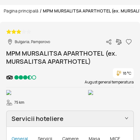
/
Pagina principală
MPM MURSALITSA APARTHOTEL (ex. MURSAL
1/21
Bulgaria, Pamporovo
MPM MURSALITSA APARTHOTEL (ex.
MURSALITSA APARTHOTEL)
18 °C
August general temperatura
75 km
Servicii hoteliere
General
Servicii
Camere
Masa
MICE