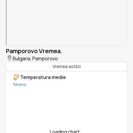
Pamporovo Vremea.
Bulgaria, Pamporovo
Vremea astăzi
Temperatura medie
Tot anul
Loading chart...