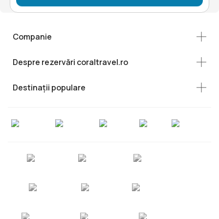
Companie
Despre rezervări coraltravel.ro
Destinații populare