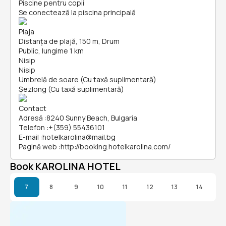
Piscine pentru copii
Se conectează la piscina principală
Plaja
Distanța de plajă, 150 m, Drum
Public, lungime 1 km
Nisip
Nisip
Umbrelă de soare (Cu taxă suplimentară)
Șezlong (Cu taxă suplimentară)
Contact
Adresă
:
8240 Sunny Beach, Bulgaria
Telefon
:
+(359) 55436101
E-mail
:
hotelkarolina@mail.bg
Pagină web
:
http://booking.hotelkarolina.com/
Book KAROLINA HOTEL
7
8
9
10
11
12
13
14