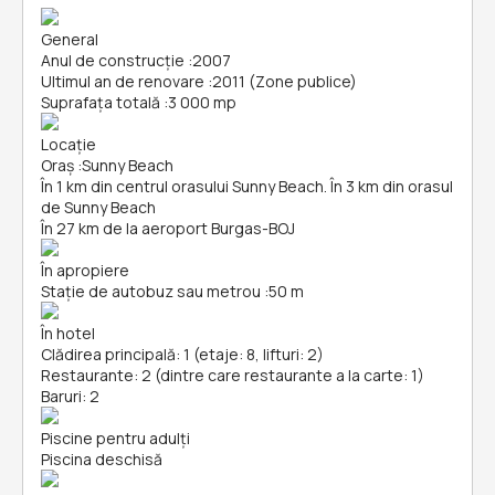
General
Anul de construcție
:
2007
Ultimul an de renovare
:
2011 (Zone publice)
Suprafața totală
:
3 000 mp
Locație
Oraș
:
Sunny Beach
În 1 km din centrul orasului Sunny Beach. În 3 km din orasul
de Sunny Beach
În 27 km de la aeroport Burgas-BOJ
În apropiere
Stație de autobuz sau metrou
:
50 m
În hotel
Clădirea principală: 1 (etaje: 8, lifturi: 2)
Restaurante: 2 (dintre care restaurante a la carte: 1)
Baruri: 2
Piscine pentru adulți
Piscina deschisă