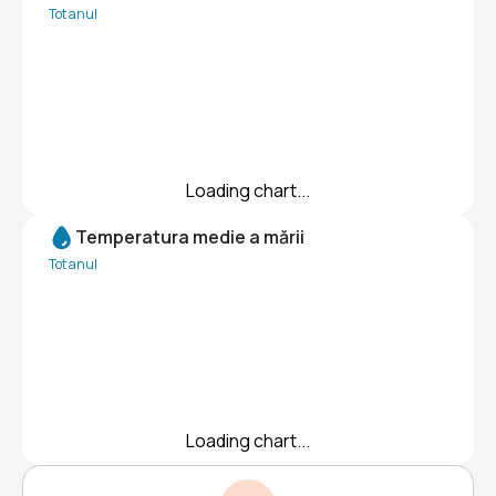
Tot anul
Loading chart...
Temperatura medie a mării
Tot anul
Loading chart...