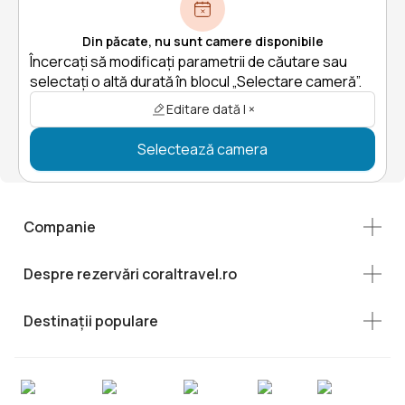
Din păcate, nu sunt camere disponibile
Încercați să modificați parametrii de căutare sau
selectați o altă durată în blocul „Selectare cameră”.
Editare dată | ×
Selectează camera
Companie
Despre rezervări coraltravel.ro
Destinații populare