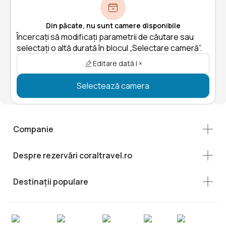
Din păcate, nu sunt camere disponibile
Încercați să modificați parametrii de căutare sau
selectați o altă durată în blocul „Selectare cameră”.
Editare dată | ×
Selectează camera
Companie
Despre rezervări coraltravel.ro
Destinații populare