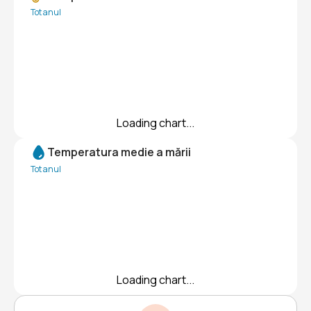
Tot anul
Loading chart...
Temperatura medie a mării
Tot anul
Loading chart...