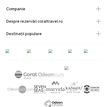
Companie
Despre rezervări coraltravel.ro
Destinații populare