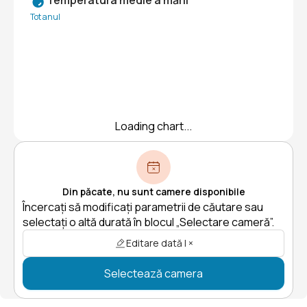
Tot anul
Loading chart...
Din păcate, nu sunt camere disponibile
Încercați să modificați parametrii de căutare sau
selectați o altă durată în blocul „Selectare cameră”.
Editare dată | ×
Selectează camera