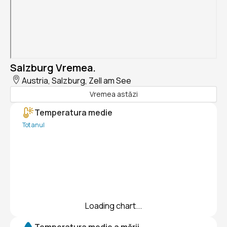
Salzburg Vremea.
Austria, Salzburg, Zell am See
Vremea astăzi
Temperatura medie
Tot anul
Loading chart...
Temperatura medie a mării