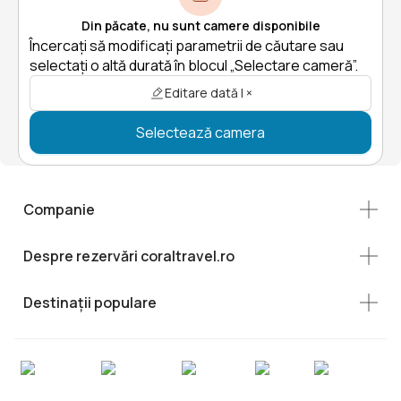
Din păcate, nu sunt camere disponibile
Încercați să modificați parametrii de căutare sau
selectați o altă durată în blocul „Selectare cameră”.
Editare dată | ×
Selectează camera
Companie
Despre rezervări coraltravel.ro
Destinații populare