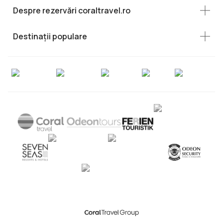
Despre rezervări coraltravel.ro
Destinații populare