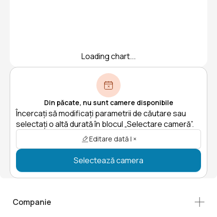
Loading chart...
Din păcate, nu sunt camere disponibile
Încercați să modificați parametrii de căutare sau
selectați o altă durată în blocul „Selectare cameră”.
Editare dată | ×
Selectează camera
Companie