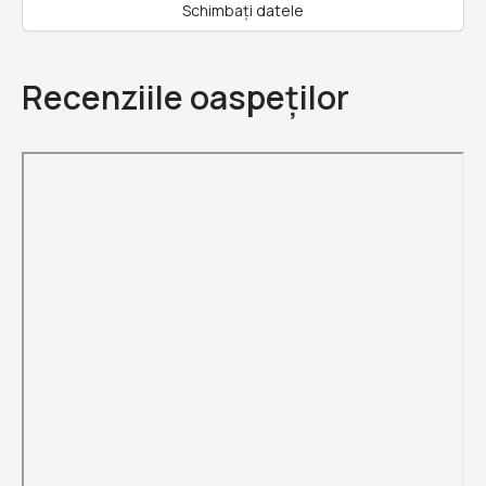
Schimbați datele
Recenziile oaspeților