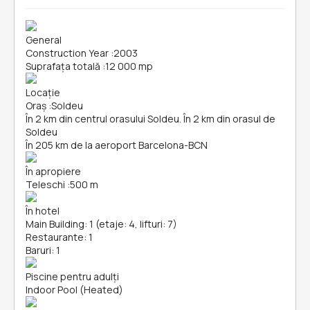
General
Construction Year
:
2003
Suprafața totală
:
12 000 mp
Locație
Oraș
:
Soldeu
În 2 km din centrul orasului Soldeu. În 2 km din orasul de
Soldeu
În 205 km de la aeroport Barcelona-BCN
În apropiere
Teleschi
:
500 m
În hotel
Main Building: 1 (etaje: 4, lifturi: 7)
Restaurante: 1
Baruri: 1
Piscine pentru adulți
Indoor Pool (Heated)