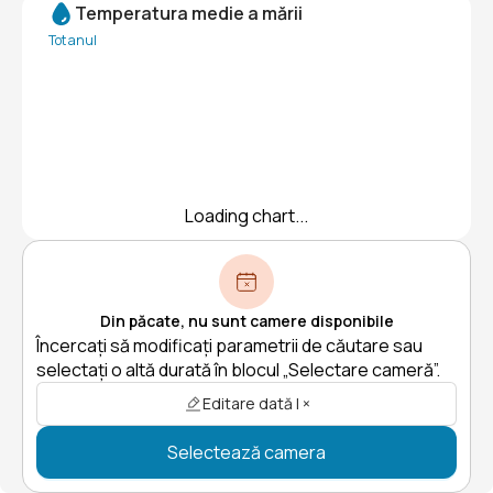
Temperatura medie a mării
Tot anul
Loading chart...
Din păcate, nu sunt camere disponibile
Încercați să modificați parametrii de căutare sau
selectați o altă durată în blocul „Selectare cameră”.
Editare dată | ×
Selectează camera