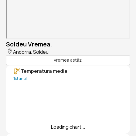
Soldeu Vremea.
Andorra, Soldeu
Vremea astăzi
Temperatura medie
Tot anul
Loading chart...