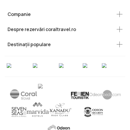
Companie
Despre rezervări coraltravel.ro
Destinații populare