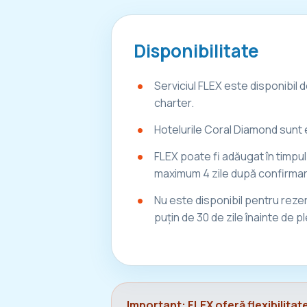
Disponibilitate
Serviciul FLEX este disponibil
charter.
Hotelurile Coral Diamond sunt 
FLEX poate fi adăugat în timpul 
maximum 4 zile după confirmare
Nu este disponibil pentru reze
puțin de 30 de zile înainte de p
Important: FLEX oferă flexibilita