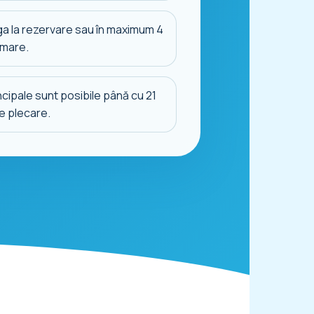
a la rezervare sau în maximum 4
rmare.
ncipale sunt posibile până cu 21
de plecare.