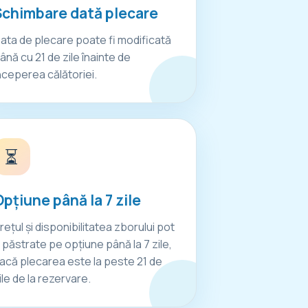
Schimbare dată plecare
ata de plecare poate fi modificată
ână cu 21 de zile înainte de
nceperea călătoriei.
⏳
pțiune până la 7 zile
rețul și disponibilitatea zborului pot
i păstrate pe opțiune până la 7 zile,
acă plecarea este la peste 21 de
ile de la rezervare.