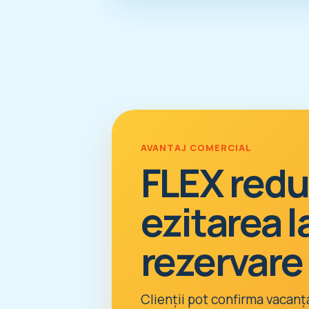
AVANTAJ COMERCIAL
FLEX red
ezitarea l
rezervare
Clienții pot confirma vacanț