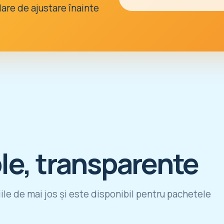
clare de ajustare înainte
le, transparente
iile de mai jos și este disponibil pentru pachetele