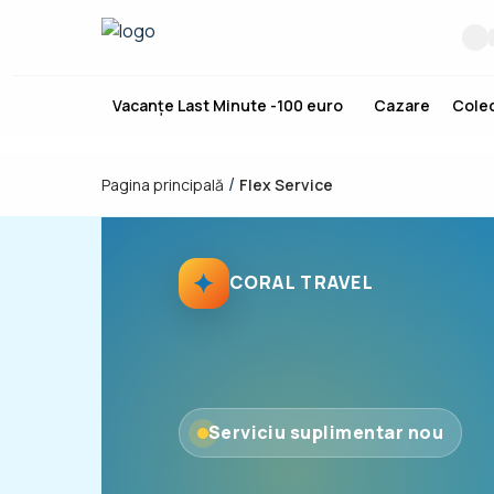
Vacanțe Last Minute -100 euro
Cazare
Colec
/
Pagina principală
Flex Service
✦
CORAL TRAVEL
Serviciu suplimentar nou