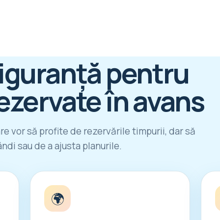
iguranță pentru
ezervate în avans
re vor să profite de rezervările timpurii, dar să
ndi sau de a ajusta planurile.
🌍