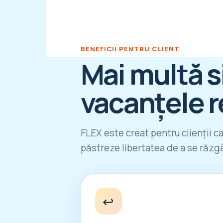
BENEFICII PENTRU CLIENT
Mai multă s
vacanțele r
FLEX este creat pentru clienții ca
păstreze libertatea de a se răzgâ
↩