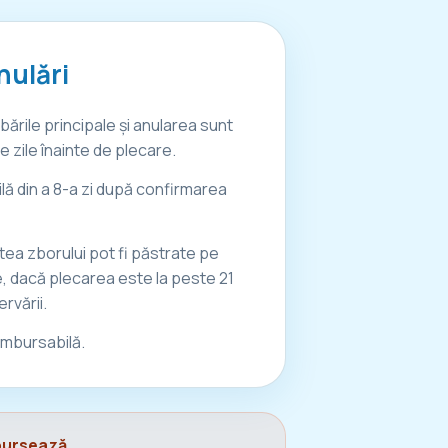
nulări
ările principale și anularea sunt
e zile înainte de plecare.
lă din a 8-a zi după confirmarea
tatea zborului pot fi păstrate pe
e, dacă plecarea este la peste 21
ervării.
mbursabilă.
mbursează.