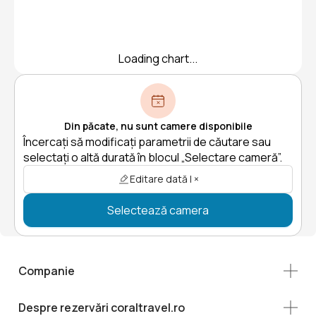
Loading chart...
Din păcate, nu sunt camere disponibile
Încercați să modificați parametrii de căutare sau
selectați o altă durată în blocul „Selectare cameră”.
Editare dată | ×
Selectează camera
Companie
Despre rezervări coraltravel.ro