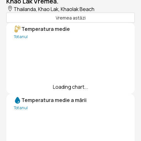
Khao Lak Vremea.
Thailanda, Khao Lak, Khaolak Beach
Vremea astăzi
Temperatura medie
Tot anul
Loading chart...
Temperatura medie a mării
Tot anul