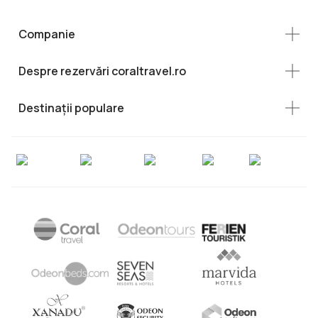
Companie
Despre rezervări coraltravel.ro
Destinații populare