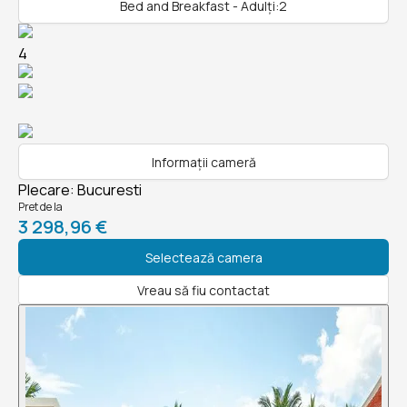
Bed and Breakfast - Adulți:2
4
Informații cameră
Plecare
:
Bucuresti
Pret de la
3 298,96 €
Selectează camera
Vreau să fiu contactat