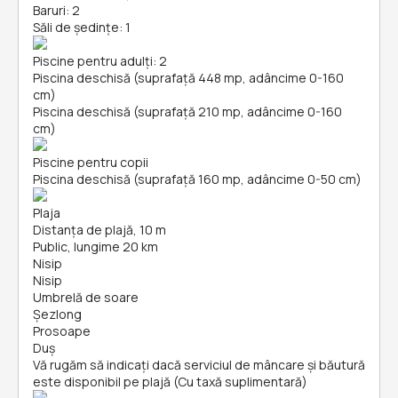
Baruri: 2
Săli de ședințe: 1
Piscine pentru adulți: 2
Piscina deschisă (suprafață 448 mp, adâncime 0-160
cm)
Piscina deschisă (suprafață 210 mp, adâncime 0-160
cm)
Piscine pentru copii
Piscina deschisă (suprafață 160 mp, adâncime 0-50 cm)
Plaja
Distanța de plajă, 10 m
Public, lungime 20 km
Nisip
Nisip
Umbrelă de soare
Șezlong
Prosoape
Duș
Vă rugăm să indicați dacă serviciul de mâncare și băutură
este disponibil pe plajă (Cu taxă suplimentară)