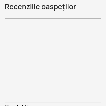
Recenziile oaspeților